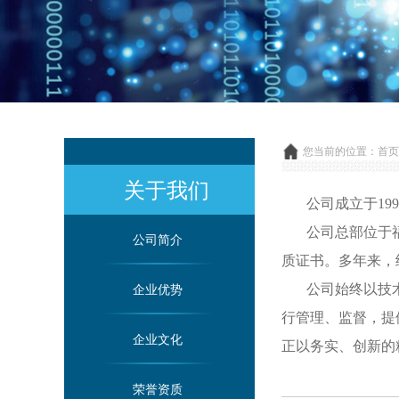
您当前的位置：
首页
关于我们
公司成立于199
公司总部位于福州
公司简介
质证书。多年来，
企业优势
公司始终以技
行管理、监督，提
企业文化
正以务实、创新的
荣誉资质