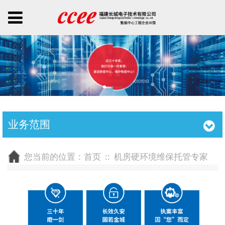
业务范围
您当前的位置：
首页
::
机房硬环境维保托管专家