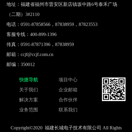
地址：福建省福州市晋安区新店镇坂中路6号泰禾广场
（二期）3#2110
电话：0591-87858566，87838959，87823553
客服专线：400-899-1396
传真：0591-87871396，87838959
邮箱：ccjf@ccjf.com.cn
邮编：350012
快捷导航
项目中心
关于我们
企业邮箱
解决方案
合作伙伴
业务范围
联系我们
Copyright©2020 福建长城电子技术有限公司 All Rights